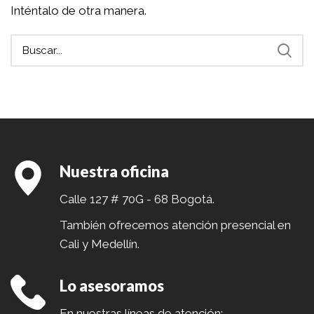
Inténtalo de otra manera.
Nuestra oficina
Calle 127 # 70G - 68 Bogotá.
También ofrecemos atención presencial en
Cali y Medellín.
Lo asesoramos
En nuestras líneas de atención: